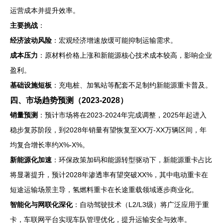
运营成本并提升效率。
主要挑战
：
经济波动风险
：宏观经济增速放缓可能抑制运输需求。
成本压力
：原材料价格上涨和新能源核心技术成本较高，影响企业
盈利。
基础设施短板
：充电桩、加氢站等配套不足制约新能源重卡普及。
四、市场趋势预测（2023-2028）
销量预测
：预计市场将在2023-2024年完成调整，2025年起进入
稳步复苏阶段，到2028年销量有望恢复至XX万-XX万辆区间，年
均复合增长率约X%-X%。
新能源化加速
：环保政策加码和能源转型驱动下，新能源重卡占比
将显著提升，预计2028年渗透率有望突破XX%，其中电动重卡在
短途运输场景主导，氢燃料重卡在长途重载领域逐步商业化。
智能化与网联化深化
：自动驾驶技术（L2/L3级）将广泛应用于重
卡，车联网平台实现车队管理优化，提升运输安全与效率。