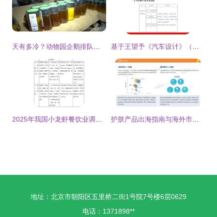
天有多冷？动物园企鹅排队烤火背后的市场调查
基于王望予《汽车设计》（第4版）课件初探市场调查的理论与实务
2025年我国小龙虾餐饮业调查分析与企业管理咨询建言
护肤产品出海指南与海外市场选品调研报告——基于雨果跨境分析视角
地址：北京市朝阳区五里桥二街1号院7号楼6层0629
电话：1371898**