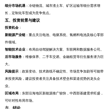
细分市场机遇
：冷链物流、城市渣土车、矿区运输等细分需求增
长，定制化车型成为竞争焦点。
五、投资前景与建议
投资机会
：
新能源产业链
：重点关注电池、电驱系统、氢燃料电池及核心零部
件领域。
智能技术企业
：布局自动驾驶解决方案、车联网和数据服务公司。
后市场服务
：维修保养、二手车交易、金融租赁等衍生服务潜力巨
大。
风险提示
：政策变动、技术路线不确定性、市场竞争加剧等可能带
来投资风险，建议投资者关注具备技术壁垒和渠道优势的龙头企
业。
区域布局
：东部沿海地区新能源推广较快，中西部基建需求旺盛，
可针对性布局市场。
六、结论