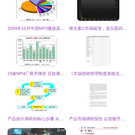
2004年10月中国MP3播放器市场关注度分析报告 品牌格局与用户趋势洞察
维生素C市场猛涨，龙头股四连板成焦点 谁在抢
29家MP4厂商齐降价 百款播放器价格下滑的背后微观逻辑与行业启示
《市场营销管理制度表格流程规范大全》中市场调查章节的规范与实践
产品设计调研的核心步骤 从市场调查到优化落地
产品市场调研报告 以智能手环为例的专业分析模板