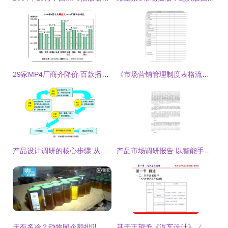
29家MP4厂商齐降价 百款播放器价格下滑的背后微观逻辑与行业启示
《市场营销管理制度表格流程规范大全》中市场调查章节的规范与实践
产品设计调研的核心步骤 从市场调查到优化落地
产品市场调研报告 以智能手环为例的专业分析模板
天有多冷？动物园企鹅排队烤火背后的市场调查
基于王望予《汽车设计》（第4版）课件初探市场调查的理论与实务