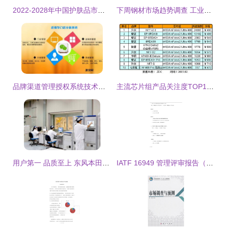
2022-2028年中国护肤品市场深度调查与前景趋势报告
下周钢材市场趋势调查 工业线材市场短期承压，行情或窄幅震荡
品牌渠道管理授权系统技术开发 从核心到趋势
主流芯片组产品关注度TOP10 2014年7月市场调查报告
用户第一 品质至上 东风本田积极践行企业社会责任的卓越路径
IATF 16949 管理评审报告（新版认证）