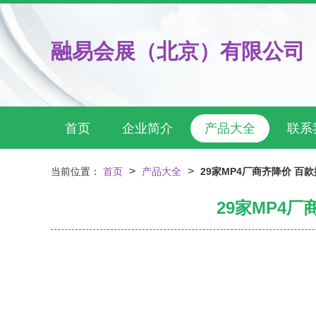
融易会展（北京）有限公司
首页
企业简介
产品大全
联系
>
>
当前位置：
首页
产品大全
29家MP4厂商齐降价 
29家MP4