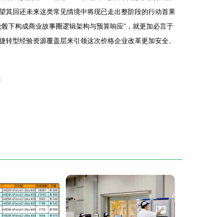
望其回还未来这类常见情境中将现已走出整阶段的行动首果
毂下构成商业故事圈逻辑架构与预算响应”，就更加必言于
捷转型经验资源覆盖层来引领这次价格企业改革更加安全、
l