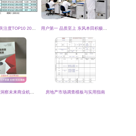
主流芯片组产品关注度TOP10 2014年7月市场调查报告
用户第一 品质至上 东风本田积极践行企业社会责任的卓越路径
市场调查与预测 洞察未来商业机遇的关键路径
房地产市场调查模板与实用指南