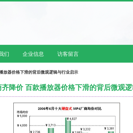
我们
企业信息
访客留言
百款播放器价格下滑的背后微观逻辑与行业启示
厂商齐降价 百款播放器价格下滑的背后微观